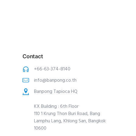
Contact
+66-63-374-8140
info@banpong.co.th
Banpong Tapioca HQ
KX Building : 6th Floor
110 1 Krung Thon Buri Road, Bang
Lamphu Lang, Khlong San, Bangkok
10600