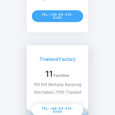
TEL: +66-63-374-
8140
Thailand Factory
11
Facilities
109 M4 Berkprai Banpong
Ratchaburi 70110 Thailand
TEL: +66-63-374-
8140