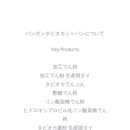
バンポンタピオカジャパンについて
Key Products
加工でん粉
加工でん粉 生産国タイ
タピオカでんぷん
酢酸でん粉
リン酸架橋でん粉
ヒドロキシプロピル化リン酸架橋でん
粉
タピオカ澱粉 生産国タイ