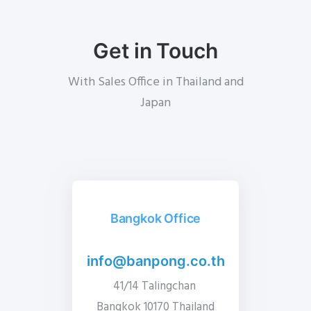
Get in Touch
With Sales Office in Thailand and
Japan
Bangkok Office
info@banpong.co.th
41/14 Talingchan
Bangkok 10170
Thailand