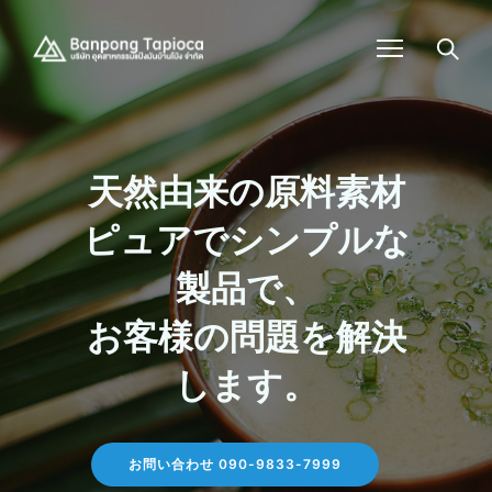
天然由来の原料素材
ピュアでシンプルな
製品で、
お客様の問題を解決
します。
お問い合わせ 090-9833-7999