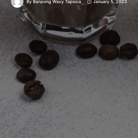
By
Banpong Waxy Tapioca
January 5, 2023