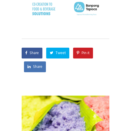
Share
Tweet
Pin it
Share