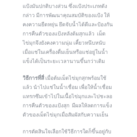
แป้งมันปกติบางส่วน ซึ่งแป้งประเภทดัง
กล่าว มีการพัฒนาคุณสมบัติของแป้ง ให้
คงความยืดหยุ่น ยึดจับน้ำได้ดีและป้องกัน
การคืนตัวของแป้งหลังต้มสุกแล้ว เม็ด
ไข่มุกจึงยังคงความนุ่ม เคี้ยวหนึบหนับ
เมื่อแช่ในเครื่องดื่มเย็นหรือแช่อยู่ในน้ำ
แข็งได้เป็นระยะเวลานานขึ้นกว่าเดิม
วิธีการที่สี่
เมื่อต้มเม็ดไข่มุกสุกพร้อมใช้
แล้ว นำไปแช่ในน้ำเชื่อม เพื่อให้น้ำเชื่อม
แทรกซึมเข้าไปในเนื้อไข่มุกและไปชะลอ
การคืนตัวของแป้งสุก มีผลให้ลดการแข็ง
ตัวของเม็ดไข่มุกเมื่อสัมผัสกับความเย็น
การตัดสินใจเลือกใช้วิธีการใดก็ขึ้นอยู่กับ