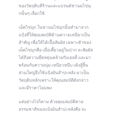
ของวัตถุดิบที่ร้านและแบรนด์ชานมไข่มุ
กนั้นๆ เลือกใช้
เม็ดไข่มุก ในชานมไข่มุกนั้นทำมาจาก
แป้งที่ให้คุณสมบัติด้านความเหนียวเป็น
สำคัญ เพื่อให้ได้เนื้อสัมผัส เฉพาะตัวของ
เม็ดไข่มุกคือ เมื่อเคี้ยวอยู่ในปาก จะสัมผัส
ได้ถึงความยืดหยุ่นคล้ายกับเยลลี่ และมา
พร้อมกับความนุ่ม เหนียวหนึบ เด้งสู้ลิ้น
ส่วนใหญ่จึงใช้แป้งมันสำปะหลัง มาเป็น
วัตถุดิบหลักเพราะให้คุณสมบัติดังกล่าว
และมีราคาไม่แพง
แต่อย่างไรก็ตาม ด้วยคุณสมบัติตาม
ธรรมชาติของแป้งมันสำปะหลังคือ จะ