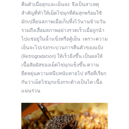
คืนตัวเมื่อสุกและเย็นลง จึงเป็นสาเหตุ
สำคัญที่ทำให้เม็ดไข่มุกที่ต้มสุกพร้อมใช้
มักเปลี่ยนสภาพเมื่อเก็บทิ้งไว้นานข้ามวัน
รวมถึงเสื่อมสภาพอย่างรวดเร็วเมื่อถูกนำ
ไปแช่อยู่ในน้ำแข็งหรือตู้เย็น เพราะความ
เย็นจะไปเร่งกระบวนการคืนตัวของแป้ง
(Retrogradation) ให้เร็วยิ่งขึ้น เป็นผลให้
เนื้อสัมผัสของเม็ดไข่มุกแข็งขึ้น ความ
ยืดหยุ่นความหนึบหนับหายไป หรือที่เรียก
กันว่าเม็ดไข่มุกแข็งกระด้างเป็นไต เนื้อ
แน่นร่วน