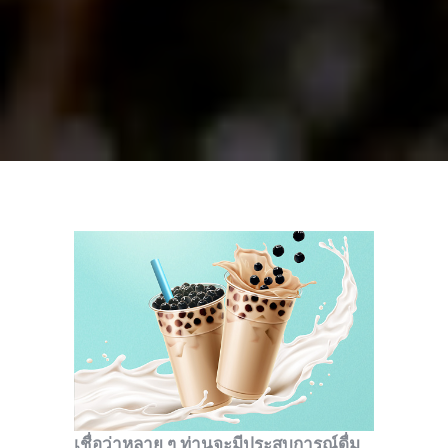
เชื่อว่าหลาย ๆ ท่านจะมีประสบการณ์ดื่ม