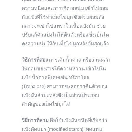
ความหนืดและการเกิดเจลนุ่ม เข้าไปผสม
กับแป้งที่ใช้ทำเม็ดไข่มุก ซึ่งส่วนผสมดัง
กล่าวจะเข้าไปแทรกในเนื้อแป้งมัน ช่วย
ปรับแก้ตัวแป้งไม่ให้คืนตัวหรือแข็งเป็นไต
คงความนุ่มให้กับเม็ดไข่มุกหลังต้มสุกแล้ว
วิธีการที่สอง
การเติมน้ำตาล หรือส่วนผสม
ในกลุ่มของสารให้ความหวาน เข้าไปใน
แป้ง น้ำตาลพิเศษเช่น ทรีฮาโลส
(Trehalose) สามารถชะลอการคืนตัวของ
แป้งมันสำปะหลังซึ่งเป็นส่วนประกอบ
สำคัญของเม็ดไข่มุกได้
วิธีการที่สาม
คือใช้แป้งมันชนิดที่เรียกว่า
แป้งดัดแปร (modified starch) ทดแทน