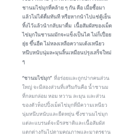
ชานมไข่มุกที่คล้าย ๆ กัน คือ เมื่อซื้อมา
แล้วไม่ได้ดื่มทันที หรือหากนำไปแช่ตู้เย็น
ทิ้งไว้แล้วนำกลับมาดื่ม เนื้อสัมผัสของเม็ด
ไข่มุกในชานมมักจะแข็งเป็นไต ไม่ก็เปื่อย
ยุ่ย ขึ้นอืด ไม่หลงเหลือความเด้งเหนียว
หนึบหนับนุ่มละมุนลิ้นเหมือนปรุงเสร็จใหม่
ๆ
“ชานมไข่มุก”
ที่อร่อยและถูกปากคนส่วน
ใหญ่ จะมีสองส่วนที่เสริมกันคือ น้ำชานม
ที่กลมกล่อม หอม หวาน ละมุน และส่วน
ของตัวท็อปปิ้งเม็ดไข่มุกที่มีความเหนียว
นุ่มหนึบหนับและยืดหยุ่น ซึ่งชานมไข่มุก
แต่ละแบรนด์จะมีรสชาติและเนื้อสัมผัส
แตกต่างกันไปตามคุณภาพและมาตรฐาน