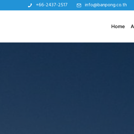
+66-2437-2517
info@banpong.co.th
Home
A